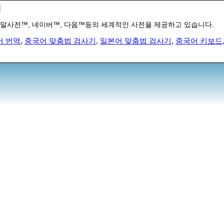
색
말사전™, 네이버™, 다음™등의 세계적인 사전을 제공하고 있습니다.
어 번역
,
중국어 맞춤법 검사기
,
일본어 맞춤법 검사기
,
중국어 키보드