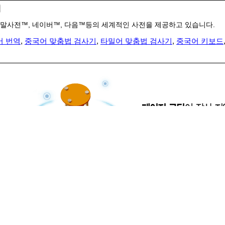
색
말사전™, 네이버™, 다음™등의 세계적인 사전을 제공하고 있습니다.
어 번역
,
중국어 맞춤법 검사기
,
타밀어 맞춤법 검사기
,
중국어 키보드