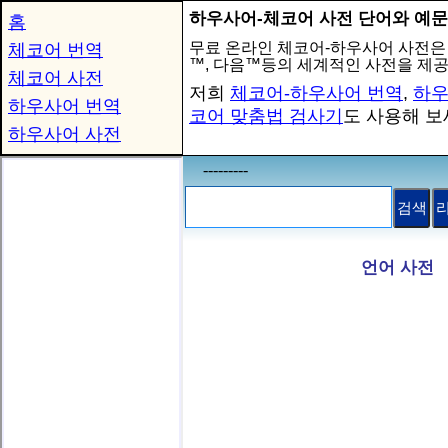
하우사어-체코어 사전 단어와 예문
홈
무료 온라인 체코어-하우사어 사전은
체코어 번역
™, 다음™등의 세계적인 사전을 제
체코어 사전
저희
체코어-하우사어 번역
,
하우
하우사어 번역
코어 맞춤법 검사기
도 사용해 보
하우사어 사전