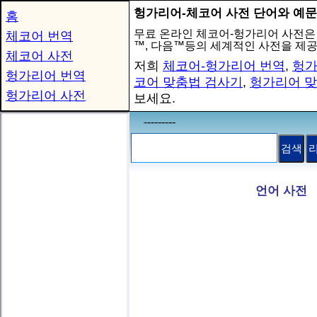
헝가리어-체코어 사전 단어와 예문
홈
무료 온라인 체코어-헝가리어 사전은
체코어 번역
™, 다음™등의 세계적인 사전을 제
체코어 사전
저희
체코어-헝가리어 번역
,
헝가
헝가리어 번역
코어 맞춤법 검사기
,
헝가리어 맞
헝가리어 사전
보세요.