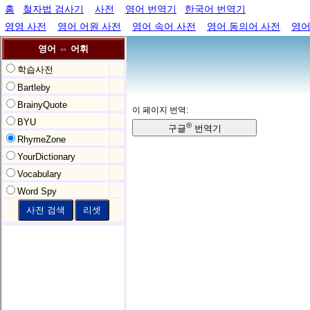
홈
철자법 검사기
사전
영어 번역기
한국어 번역기
영영 사전
영어 어원 사전
영어 속어 사전
영어 동의어 사전
영어