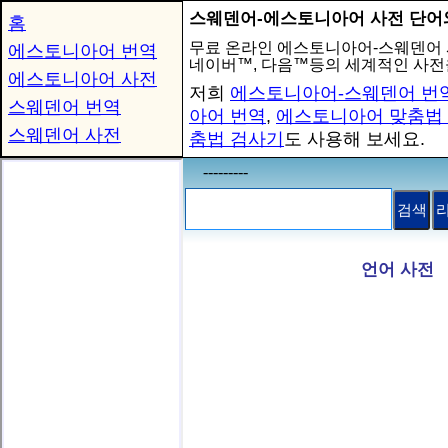
스웨덴어-에스토니아어 사전 단어
홈
무료 온라인 에스토니아어-스웨덴어
에스토니아어 번역
네이버™, 다음™등의 세계적인 사전
에스토니아어 사전
저희
에스토니아어-스웨덴어 번
스웨덴어 번역
아어 번역
,
에스토니아어 맞춤법
스웨덴어 사전
춤법 검사기
도 사용해 보세요.