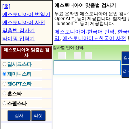
에스토니아어 맞춤법 검사기
[홈]
무료 온라인 에스토니아어 문법 검사기는
에스토니아어 번역기
OpenAI™, 등이 제공합니다. 철자법 검
에스토니아어 사전
Hunspell™, 등이 제공합니다.
맞춤법 검사기
에스토니아어-한국어 번역
,
한국
역
,
에스토니아어⇔한국어 사전
타이핑 입력기