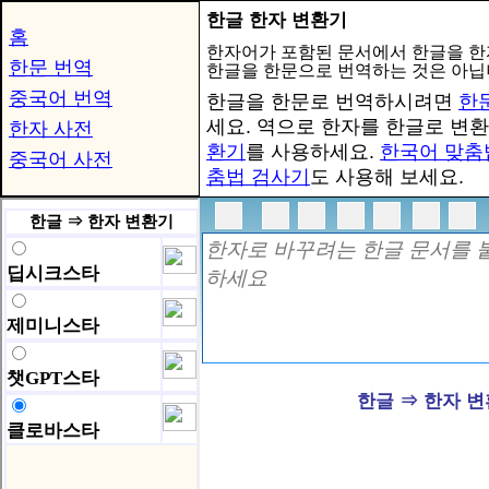
한글 한자 변환기
홈
한자어가 포함된 문서에서 한글을 한
한문 번역
한글을 한문으로 번역하는 것은 아닙
중국어 번역
한글을 한문로 번역하시려면
한
세요. 역으로 한자를 한글로 변
한자 사전
환기
를 사용하세요.
한국어 맞춤
중국어 사전
춤법 검사기
도 사용해 보세요.