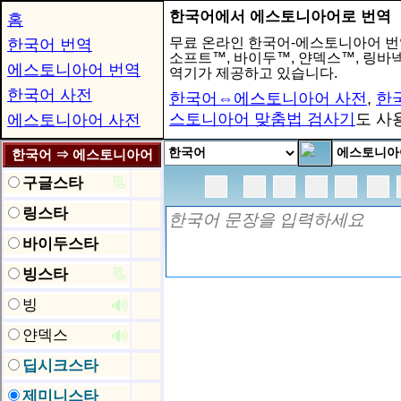
한국어에서 에스토니아어로 번역
홈
무료 온라인 한국어-에스토니아어 번
한국어 번역
소프트™, 바이두™, 얀덱스™, 링
에스토니아어 번역
역기가 제공하고 있습니다.
한국어 사전
한국어⇔에스토니아어 사전
,
한
스토니아어 맞춤법 검사기
도 사
에스토니아어 사전