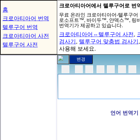
크로아티아어에서 텔루구어로 번
홈
무료 온라인 크로아티아어-텔루구어 
크로아티아어 번역
로소프트™, 바이두™, 얀덱스™, 
번역기가 제공하고 있습니다.
텔루구어 번역
크로아티아어⇔텔루구어 사전
,
크로아티아어 사전
검사기
,
텔루구어 맞춤법 검사기
텔루구어 사전
사용해 보세요.