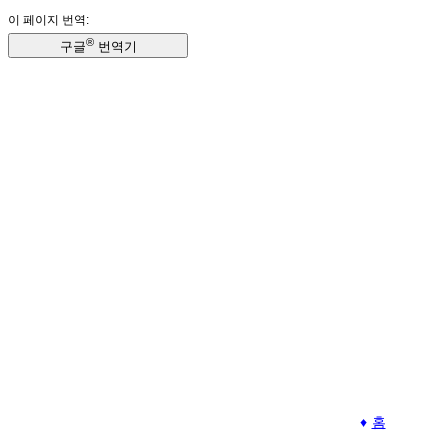
이 페이지 번역:
®
구글
번역기
홈