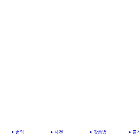
번역
사전
맞춤법
글