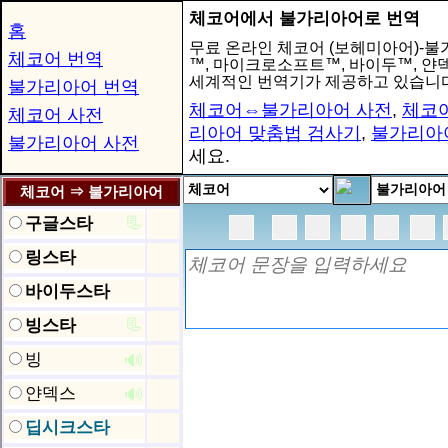
체코어에서 불가리아어로 번역
홈
무료 온라인 체코어 (보헤미아어)-
체코어 번역
™, 마이크로소프트™, 바이두™, 
세계적인 번역기가 제공하고 있습니다
불가리아어 번역
체코어⇔불가리아어 사전
,
체코
체코어 사전
리아어 맞춤법 검사기
,
불가리아
불가리아어 사전
세요.