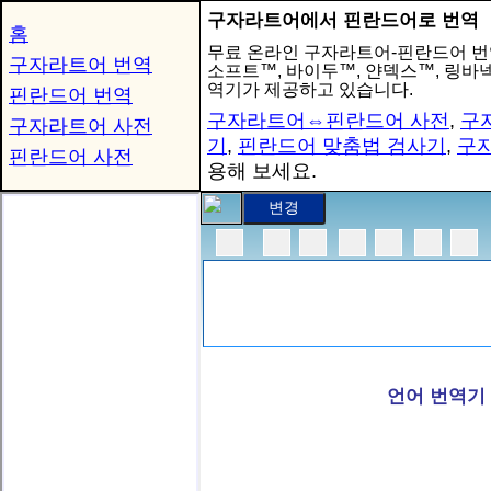
구자라트어에서 핀란드어로 번역
홈
무료 온라인 구자라트어-핀란드어 번
구자라트어 번역
소프트™, 바이두™, 얀덱스™, 링
역기가 제공하고 있습니다.
핀란드어 번역
구자라트어⇔핀란드어 사전
,
구
구자라트어 사전
기
,
핀란드어 맞춤법 검사기
,
구
핀란드어 사전
용해 보세요.