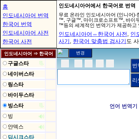
인도네시아어에서 한국어로 번역
홈
무료 온라인 인도네시아어 (인니어)
인도네시아어 번역
™, 구글™, 마이크로소프트™, 바이
한국어 번역
™등의 세계적인 번역기가 제공하고 
인도네시아어 사전
인도네시아어⇔한국어 사전
,
인
사기
,
한국어 맞춤법 검사기
도 
한국어 사전