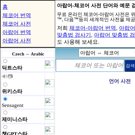
아랍어-체코어 사전 단어와 예문 
홈
무료 온라인 체코어-아랍어 사전은 
체코어 번역
™, 다음™등의 세계적인 사전을 제
체코어 사전
저희
체코어-아랍어 번역
,
아랍어
아랍어 번역
맞춤법 검사기
,
아랍어 맞춤법 
아랍어 사전
도 사용해 보세요.