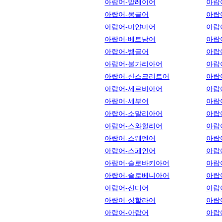
아랍어-말레이어
아랍
아랍어-몽골어
아랍
아랍어-미얀마어
아랍
아랍어-베트남어
아랍
아랍어-벵골어
아랍
아랍어-불가리아어
아랍
아랍어-산스크리트어
아랍
아랍어-세르비아어
아랍
아랍어-세부어
아랍
아랍어-소말리아어
아랍
아랍어-스와힐리어
아랍
아랍어-스웨덴어
아랍
아랍어-스페인어
아랍
아랍어-슬로바키아어
아랍
아랍어-슬로베니아어
아랍
아랍어-신디어
아랍
아랍어-싱할라어
아랍
아랍어-아랍어
아랍