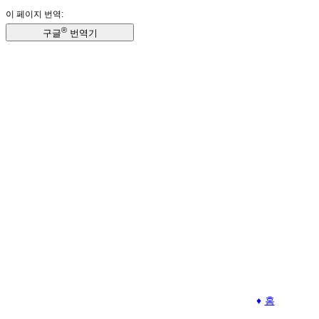
이 페이지 번역:
®
구글
번역기
홈