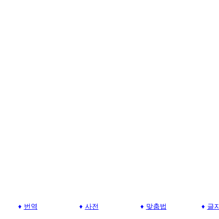
번역
사전
맞춤법
글