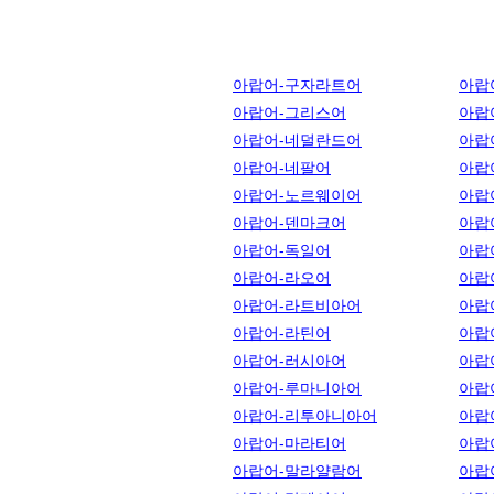
아랍어-구자라트어
아랍
아랍어-그리스어
아랍
아랍어-네덜란드어
아랍
아랍어-네팔어
아랍
아랍어-노르웨이어
아랍
아랍어-덴마크어
아랍
아랍어-독일어
아랍
아랍어-라오어
아랍
아랍어-라트비아어
아랍
아랍어-라틴어
아랍
아랍어-러시아어
아랍
아랍어-루마니아어
아랍
아랍어-리투아니아어
아랍
아랍어-마라티어
아랍
아랍어-말라얄람어
아랍