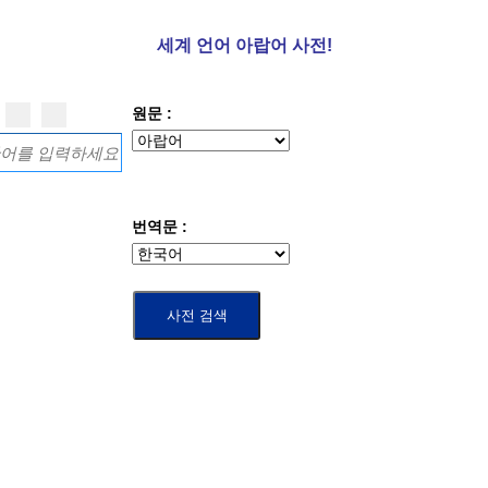
세계 언어 아랍어 사전!
원문 :
번역문 :