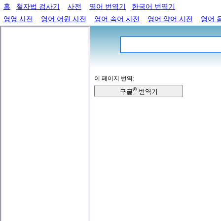
홈
철자법 검사기
사전
영어 번역기
한국어 번역기
영영 사전
영어 어원 사전
영어 속어 사전
영어 약어 사전
영어 