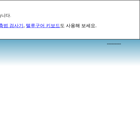
습니다.
춤법 검사기
,
텔루구어 키보드
도 사용해 보세요.