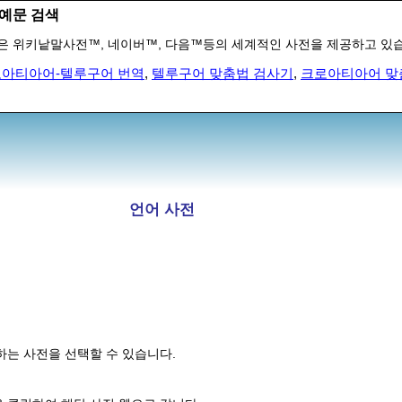
예문 검색
은 위키낱말사전™, 네이버™, 다음™등의 세계적인 사전을 제공하고 있
아티아어-텔루구어 번역
,
텔루구어 맞춤법 검사기
,
크로아티아어 맞