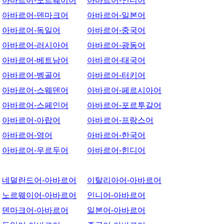
아바르어-노르웨이어
아바르어-인니어
아바르어-덴마크어
아바르어-일본어
아바르어-독일어
아바르어-중국어
아바르어-러시아어
아바르어-광동어
아바르어-베트남어
아바르어-태국어
아바르어-벵골어
아바르어-터키어
아바르어-스웨덴어
아바르어-페르시아어
아바르어-스페인어
아바르어-포르투갈어
아바르어-아랍어
아바르어-프랑스어
아바르어-영어
아바르어-한국어
아바르어-우르두어
아바르어-힌디어
네덜란드어-아바르어
이탈리아어-아바르어
노르웨이어-아바르어
인니어-아바르어
덴마크어-아바르어
일본어-아바르어