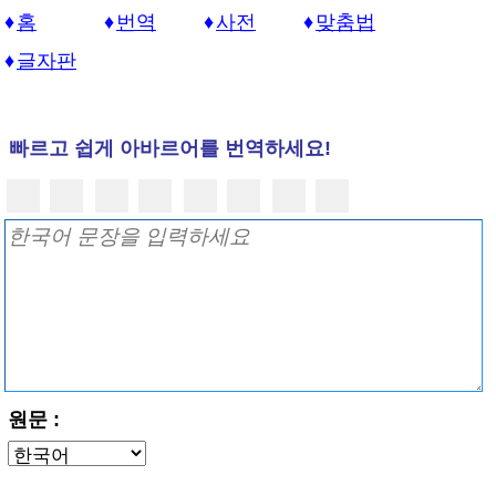
홈
번역
사전
맞춤법
글자판
빠르고 쉽게 아바르어를 번역하세요!
원문 :