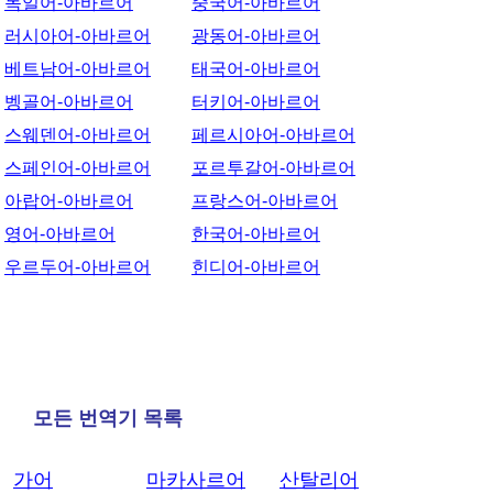
독일어-아바르어
중국어-아바르어
러시아어-아바르어
광동어-아바르어
베트남어-아바르어
태국어-아바르어
벵골어-아바르어
터키어-아바르어
스웨덴어-아바르어
페르시아어-아바르어
스페인어-아바르어
포르투갈어-아바르어
아랍어-아바르어
프랑스어-아바르어
영어-아바르어
한국어-아바르어
우르두어-아바르어
힌디어-아바르어
모든 번역기 목록
가어
마카사르어
산탈리어