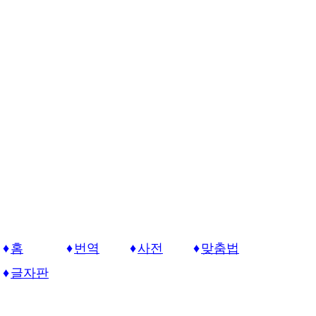
홈
번역
사전
맞춤법
글자판