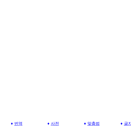
번역
사전
맞춤법
글