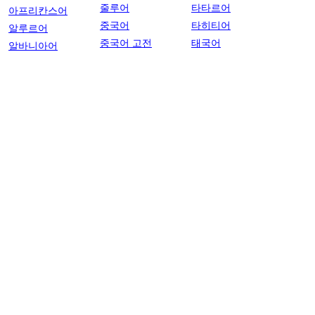
줄루어
타타르어
아프리칸스어
중국어
타히티어
알루르어
중국어 고전
태국어
알바니아어