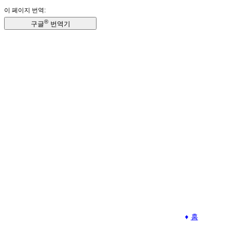
이 페이지 번역:
®
구글
번역기
홈