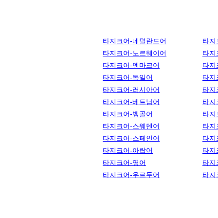
타지크어-네덜란드어
타지
타지크어-노르웨이어
타지
타지크어-덴마크어
타지
타지크어-독일어
타지
타지크어-러시아어
타지
타지크어-베트남어
타지
타지크어-벵골어
타지
타지크어-스웨덴어
타지
타지크어-스페인어
타지
타지크어-아랍어
타지
타지크어-영어
타지
타지크어-우르두어
타지