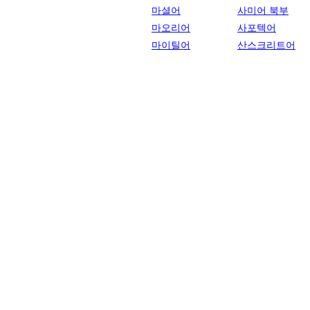
마셜어
사미어 북부
마오리어
사포텍어
마이틸어
산스크리트어