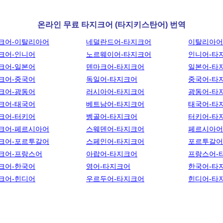
온라인 무료 타지크어 (타지키스탄어) 번역
크어-이탈리아어
네덜란드어-타지크어
이탈리아어
크어-인니어
노르웨이어-타지크어
인니어-타
크어-일본어
덴마크어-타지크어
일본어-타
크어-중국어
독일어-타지크어
중국어-타
크어-광동어
러시아어-타지크어
광동어-타
크어-태국어
베트남어-타지크어
태국어-타
크어-터키어
벵골어-타지크어
터키어-타
크어-페르시아어
스웨덴어-타지크어
페르시아어
크어-포르투갈어
스페인어-타지크어
포르투갈어
크어-프랑스어
아랍어-타지크어
프랑스어-
크어-한국어
영어-타지크어
한국어-타
크어-힌디어
우르두어-타지크어
힌디어-타