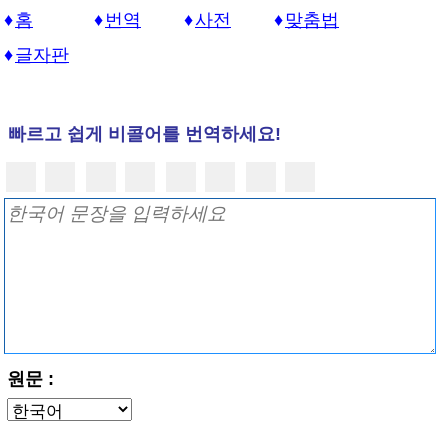
홈
번역
사전
맞춤법
글자판
빠르고 쉽게 비콜어를 번역하세요!
원문 :