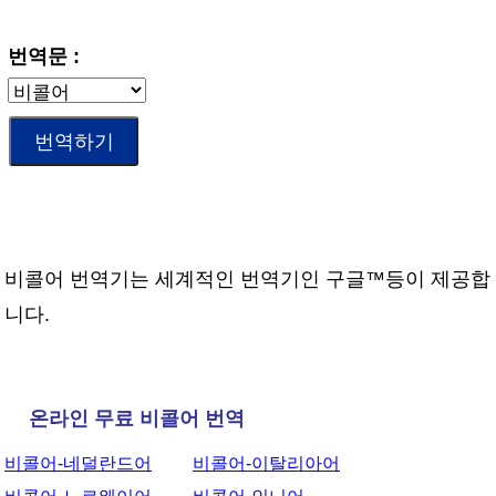
번역문 :
비콜어 번역기는 세계적인 번역기인 구글™등이 제공합
니다.
온라인 무료 비콜어 번역
비콜어-네덜란드어
비콜어-이탈리아어