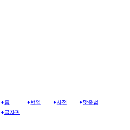
홈
번역
사전
맞춤법
글자판