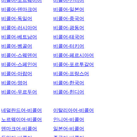
비콜어-노르웨이어
비콜어-인니어
비콜어-덴마크어
비콜어-일본어
비콜어-독일어
비콜어-중국어
비콜어-러시아어
비콜어-광동어
비콜어-베트남어
비콜어-태국어
비콜어-벵골어
비콜어-터키어
비콜어-스웨덴어
비콜어-페르시아어
비콜어-스페인어
비콜어-포르투갈어
비콜어-아랍어
비콜어-프랑스어
비콜어-영어
비콜어-한국어
비콜어-우르두어
비콜어-힌디어
네덜란드어-비콜어
이탈리아어-비콜어
노르웨이어-비콜어
인니어-비콜어
덴마크어-비콜어
일본어-비콜어