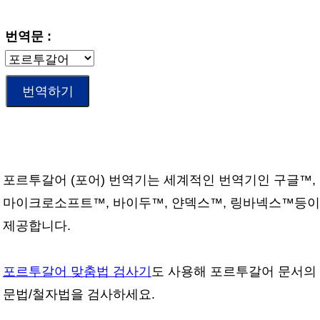
번역문 :
포르투갈어 (포어) 번역기는 세계적인 번역기인 구글™,
마이크로소프트™, 바이두™, 얀덱스™, 링바넥스™등이
제공합니다.
포르투갈어 맞춤법 검사기
도 사용해 포르투갈어 문서의
문법/철자법을 검사하세요.