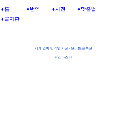
홈
번역
사전
맞춤법
글자판
세계 언어 번역및 사전 -
원스톱 솔루션
© 스타스21