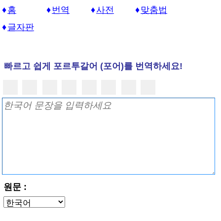
홈
번역
사전
맞춤법
글자판
빠르고 쉽게 포르투갈어 (포어)를 번역하세요!
원문 :