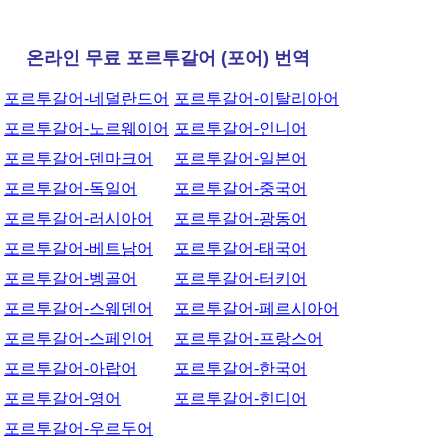
온라인 무료 포르투갈어 (포어) 번역
포르투갈어-네덜란드어
포르투갈어-이탈리아어
포르투갈어-노르웨이어
포르투갈어-인니어
포르투갈어-덴마크어
포르투갈어-일본어
포르투갈어-독일어
포르투갈어-중국어
포르투갈어-러시아어
포르투갈어-광동어
포르투갈어-베트남어
포르투갈어-태국어
포르투갈어-벵골어
포르투갈어-터키어
포르투갈어-스웨덴어
포르투갈어-페르시아어
포르투갈어-스페인어
포르투갈어-프랑스어
포르투갈어-아랍어
포르투갈어-한국어
포르투갈어-영어
포르투갈어-힌디어
포르투갈어-우르두어