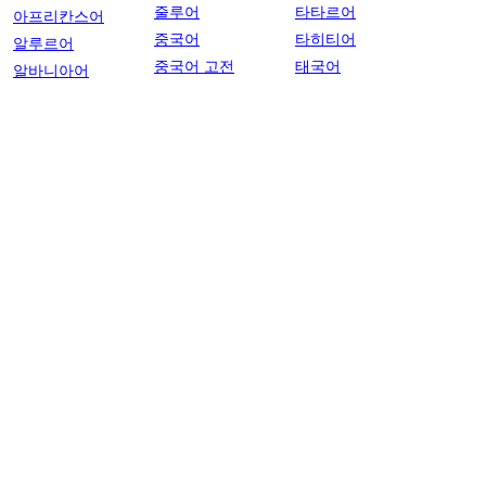
줄루어
타타르어
아프리칸스어
중국어
타히티어
알루르어
중국어 고전
태국어
알바니아어