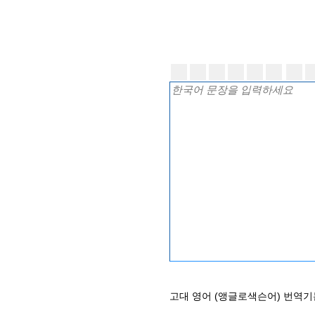
고대 영어 (앵글로색슨어) 번역