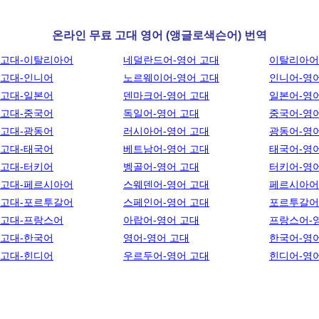
온라인 무료 고대 영어 (앵글로색슨어) 번역
 고대-이탈리아어
네덜란드어-영어 고대
이탈리아어
 고대-인니어
노르웨이어-영어 고대
인니어-영
 고대-일본어
덴마크어-영어 고대
일본어-영
 고대-중국어
독일어-영어 고대
중국어-영
 고대-광동어
러시아어-영어 고대
광동어-영
 고대-태국어
베트남어-영어 고대
태국어-영
 고대-터키어
벵골어-영어 고대
터키어-영
 고대-페르시아어
스웨덴어-영어 고대
페르시아어
 고대-포르투갈어
스페인어-영어 고대
포르투갈어
 고대-프랑스어
아랍어-영어 고대
프랑스어-
 고대-한국어
영어-영어 고대
한국어-영
 고대-힌디어
우르두어-영어 고대
힌디어-영