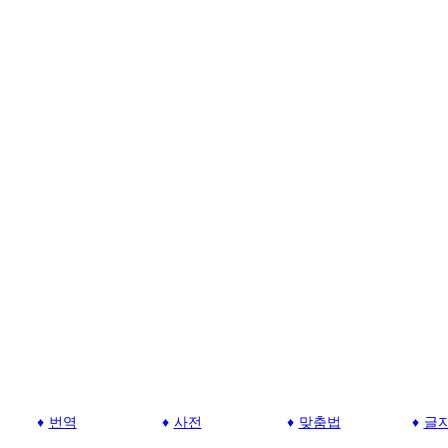
번역
사전
맞춤법
글