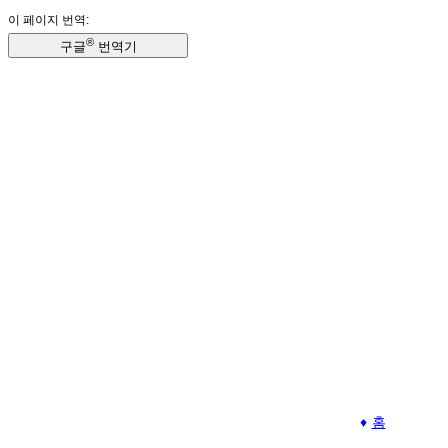
이 페이지 번역:
®
구글
번역기
홈