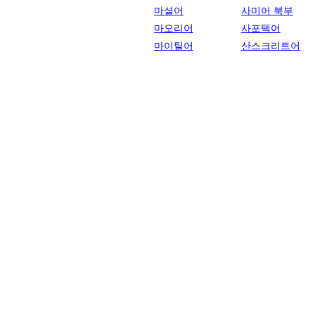
마셜어
사미어 북부
마오리어
사포텍어
마이틸어
산스크리트어