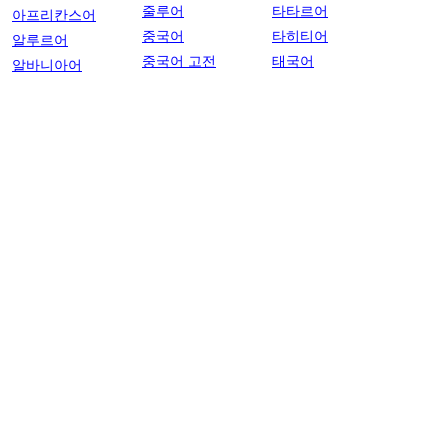
줄루어
타타르어
아프리칸스어
중국어
타히티어
알루르어
중국어 고전
태국어
알바니아어