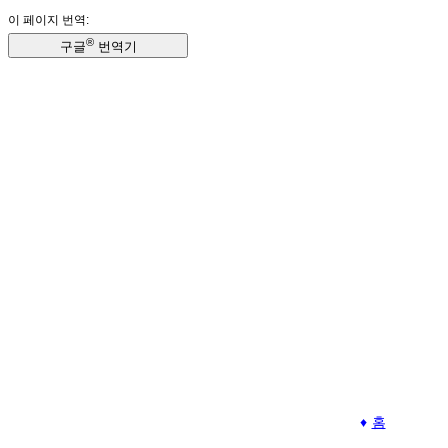
이 페이지 번역:
®
구글
번역기
홈