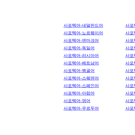
사포텍어-네덜란드어
사포
사포텍어-노르웨이어
사포
사포텍어-덴마크어
사포
사포텍어-독일어
사포
사포텍어-러시아어
사포
사포텍어-베트남어
사포
사포텍어-벵골어
사포
사포텍어-스웨덴어
사포
사포텍어-스페인어
사포
사포텍어-아랍어
사포
사포텍어-영어
사포
사포텍어-우르두어
사포