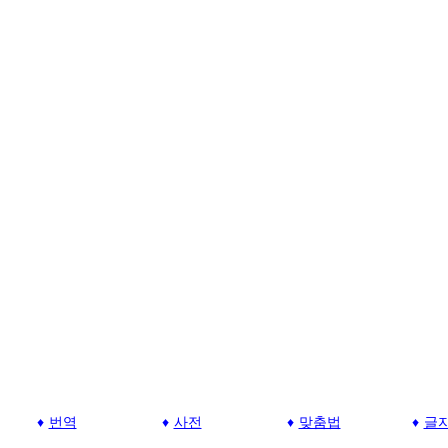
번역
사전
맞춤법
글