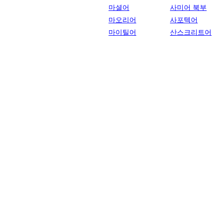
마셜어
사미어 북부
마오리어
사포텍어
마이틸어
산스크리트어