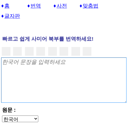
홈
번역
사전
맞춤법
글자판
빠르고 쉽게 사미어 북부를 번역하세요!
원문 :