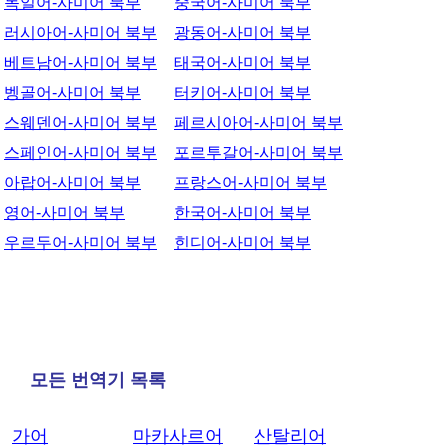
독일어-사미어 북부
중국어-사미어 북부
러시아어-사미어 북부
광동어-사미어 북부
베트남어-사미어 북부
태국어-사미어 북부
벵골어-사미어 북부
터키어-사미어 북부
스웨덴어-사미어 북부
페르시아어-사미어 북부
스페인어-사미어 북부
포르투갈어-사미어 북부
아랍어-사미어 북부
프랑스어-사미어 북부
영어-사미어 북부
한국어-사미어 북부
우르두어-사미어 북부
힌디어-사미어 북부
모든 번역기 목록
가어
마카사르어
산탈리어