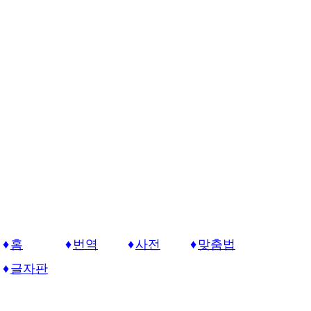
홈
번역
사전
맞춤법
글자판